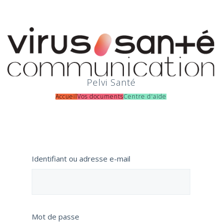
Pelvi Santé
Accueil
Vos documents
Centre d'aide
Identifiant ou adresse e-mail
Mot de passe